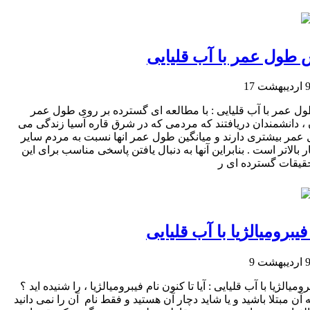
 طول عمر با آب قلیایی
هشت 17
ل عمر با آب قلیایی : با مطالعه ای گسترده بر روی طول عمر
، دانشمندان دریافتند که مردمی که در شرق قاره آسیا زندگی می
 عمر بیشتری دارند و میانگین طول عمر انها نسبت به مردم سایر
 بالاتر است . بنابراین آنها به دنبال یافتن پاسخی مناسب برای این
یقات گسترده ای ر
یبرومیالژیا با آب قلیایی
هشت 9
میالژیا با آب قلیایی : آیا تا کنون نام فیبرومیالژیا ، را شنیده اید ؟
 آن مبتلا باشید و یا شاید دچار آن هستید و فقط نام آن را نمی دانید