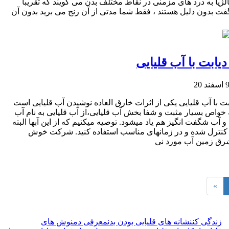
لژیا به درد های مزمنی در نقاط مختلف بدن می گویند که تقریبا
فت بدون دلیل هستند ، فقط شما مدتی از آن رنج می برید بدون آن
یابت با آب قلیایی
د 20
ت با آب قلیایی یکی از اثرات خارق العاده نوشیدن آب قلیایی است
ه خواص بسیار مثبت و شفا بخش آب قلیایی،از آب قلیایی به نام آب
آب شگفت انگیز هم یاد میشود. توصیه میکنیم که از این آبها البته
نترل شده و در زمانهای مناسب استفاده کنید. شرکت خوش
رق زمین آب مورد نی
Pre
«
زندگی کن
نشانه های قلیایی بودن بدن
معرفی دمنوش های