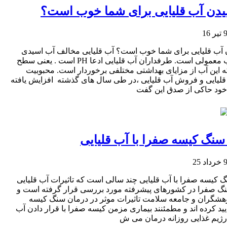
شیدن آب قلیایی برای شما خوب است؟
 16
ن آب قلیایی برای شما خوب است؟ آب قلیایی مخالف آب اسیدی
است . یعنی سطح PH بالاتر از آب معمولی است. طرفداران آب قلیایی ادعا
ه این آب از مزایای بهداشتی مختلفی برخوردار است. محبوبیت
قلیایی و فروش آب قلیایی ،در طی سال های گذشته افزایش یافته
ود حاکی از صدق این گفت
سنگ کیسه صفرا با آب قلیایی
د 25
 کیسه صفرا با آب قلیایی چند سالی است که تاثیرات آب قلیایی
گ صفرا در کشورهای پیشرفته مورد بررسی قرار گرفته است و
هشگران و جامعه سلامت تاثیرات موثر در درمان سنگ کیسه
یید کرده اند و مطمئنند بیماری مزمن کیسه صفرا با قرار دادن آب
 رژیم غذایی روزانه درمان می ش