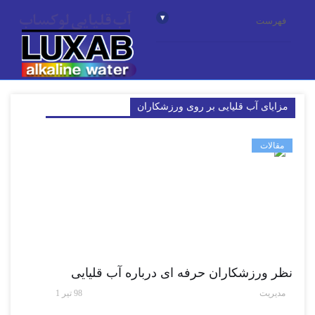
▾
فهرست
مزایای آب قلیایی بر روی ورزشکاران
مقالات
نظر ورزشکاران حرفه ای درباره آب قلیایی
مدیریت
98 تیر 1