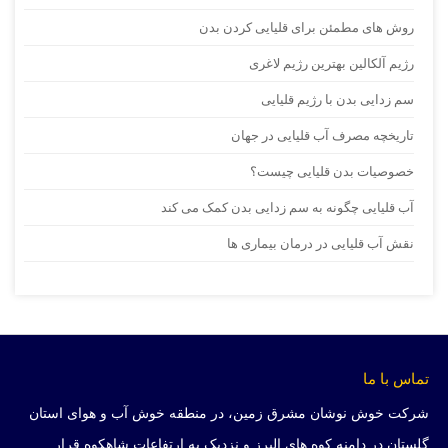
روش های مطمئن برای قلیایی کردن بدن
رژیم آلکالین بهترین رژیم لاغری
سم زدایی بدن با رژیم قلیایی
تاریخچه مصرف آب قلیایی در جهان
خصوصیات بدن قلیایی چیست؟
آب قلیایی چگونه به سم زدایی بدن کمک می کند
نقش آب قلیایی در درمان بیماری ها
تماس با ما
شرکت خوش نوشان مشرق زمین، در منطقه خوش آب و هوای استان
گلستان در دامنه کوه های البرز و نزدیک به ارتفاعات شاهکوه قرار