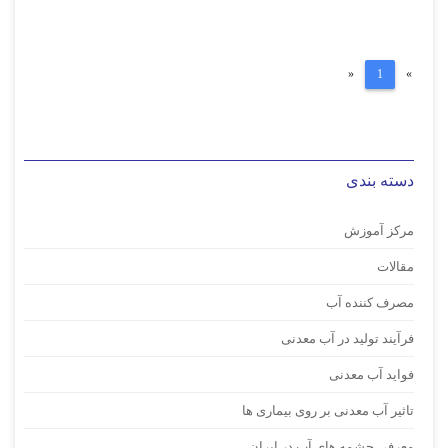
Previous
Next
«
1
»
دسته بندی
مرکز آموزش
مقالات
مصرف کننده آب
فرآیند تولید در آب معدنی
فواید آب معدنی
تاثیر آب معدنی بر روی بیماری ها
معرفی چشمه های آب در ایران