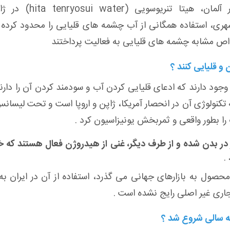
 آلمان، هیتا تنریوسویی
(hita tenryosui water)
در ژا
ری، استفاده همگانی از آب چشمه های قلیایی را محدود کرده
واص مشابه چشمه های قلیایی به فعالیت پرداختند
 و قلیایی کنند ؟
 وجود دارند که ادعای قلیایی کردن آب و سودمند کردن آن را دارن
ه تکنولوژی آن در انحصار آمریکا، ژاپن و اروپا است و تحت لیسان
 را بطور واقعی و ثمربخش یونیزاسیون کرد
.
در بدن شده و از طرف دیگر، غنی از هیدروژن فعال هستند که
.
حصول به بازارهای جهانی می گذرد، استفاده از آن در ایران به
جاری غیر اصلی رایج نشده است
.
چه سالی شروع شد ؟