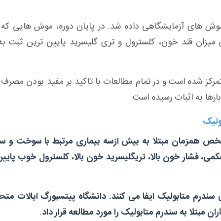
آب قلیایی طی ۳۲ هفته به موش های آزمایشگاهی داده شد. در پایان دوره، موش هایی ک
ری میزان قند خون، کلسترول و تری گلیسرید پایین ترین ثبت به
رکز شده است و در تمام مطالعات با تاکید بر مفید بودن مصرف ر
ارها به اثبات رسیده است
ولیک
شخص همزمان مبتلا به بیش ازسه بیماری مرتبط با سوخت و سا
کمی، فشار خون بالا، تریگلیسرید خون بالا، کلسترول خوب پایین
 سندرم متابولیک ایفا می کنند. دانشگاه پیتسبورگ ایالات متح
.