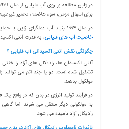
برای اسهال مزمن، سوء هاضمه، تخمیر غیرطبیع
در سال ۱۹۹۴ بنیاد آب عملگرای ژاپن با حمایت وزارت بهداشت تاسیس شد. محققان اعتقاد دارند که عمده ترین
خاصیت آب های قلیایی
، به قدرت آنتی اکسید
چگونگی نقش آنتی اکسیدانی آب قلیایی ؟
آنتی اکسیدان ها، رادیکال های آزاد را خنثی 
تشکیل شده است. دو یا چند اتم می توانند ب
مولکول بدهند
.
در فرآیند تولید انرژی در بدن که در واقع یک
به مولکولی دیگر منتقل می شوند. اما گاهی 
رادیکال آزاد نامیده می شود
تاثیرات نامطلوب رادیکال های آزاد در بدن چی