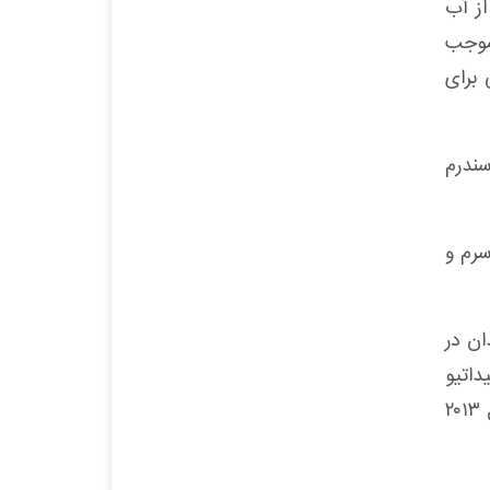
از آب
 موجب
 برای
ندرم
رم و
ان در
اتیو
موثر است و می تواند نقش مفیدی در پیشگیری از سندرم متابولیک بالقوه داشته باشد. نتایج این مطالعه سال ۲۰۱۳