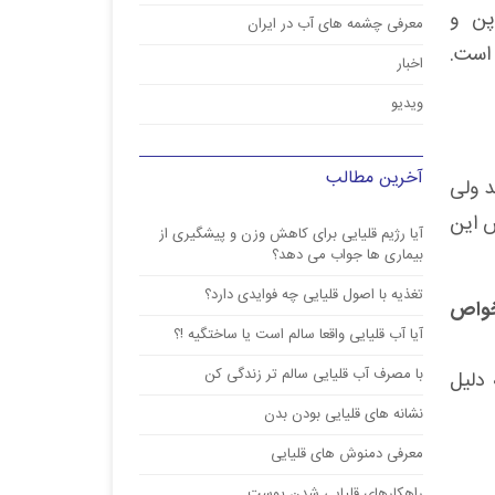
پن و
معرفی چشمه های آب در ایران
 است.
اخبار
ویدیو
آخرین مطالب
د ولی
س این
آیا رژیم قلیایی برای کاهش وزن و پیشگیری از
بیماری ها جواب می دهد؟
تغذیه با اصول قلیایی چه فوایدی دارد؟
 خواص
آیا آب قلیایی واقعا سالم است یا ساختگیه !؟
با مصرف آب قلیایی سالم تر زندگی کن
 دلیل
نشانه های قلیایی بودن بدن
معرفی دمنوش های قلیایی
راهکارهای قلیایی شدن پوست