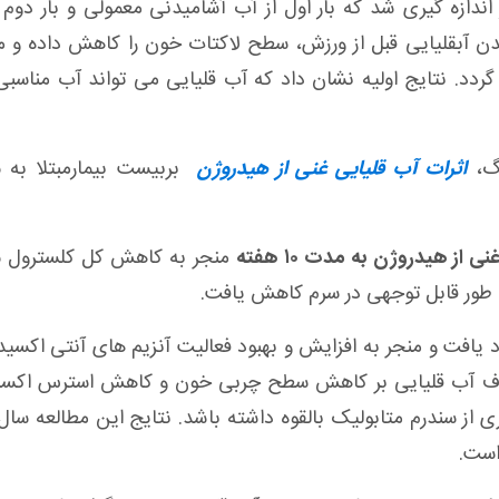
اندازه گیری شد که بار اول از آب آشامیدنی معمولی و بار دوم 
دن آبقلیایی قبل از ورزش، سطح لاکتات خون را کاهش داده و
ردد. نتایج اولیه نشان داد که آب قلیایی می تواند آب مناسبی
نگ،
اثرات آب قلیایی غنی از هیدروژن
بربیست بیمارمبتلا به س
از هیدروژن به مدت ۱۰ هفته
منجر به کاهش کل کلسترول س
 طور قابل توجهی در سرم کاهش یافت
.
 یافت و منجر به افزایش و بهبود فعالیت آنزیم های آنتی اکسید
صرف آب قلیایی بر کاهش سطح چربی خون و کاهش استرس اکسید
است
.