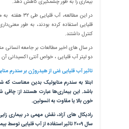
بیماری را به طور چشمگیری کاهش دهد
.
در این مطالعه، 
قلیایی استفاده کرده بودند، به طور معنی‌دا
کنترل داشتند
.
در سال های اخیر مطالعات بر جامعه انسانی متم
دو لیتر آب قلیایی ، خواص آنتی اکسیدانی آن ب
تاثیر
آب قلیایی غنی از هیدروژن
بر سندرم متاب
ابتلا به سندرم متابولیک بدین معناست که 
باشد. این بیماری‌ها عبارت هستند از: چاقی ش
خون بالا یا مقاوت به انسولین
.
رادیکال های آزاد، نقش مهمی در بیماری زایی
سال ۲۰۰۹ تاثیر استفاده از آب قلیایی توسط بیماران مبتلا به سندرم متابولیک را مورد مطالعه قرار داد