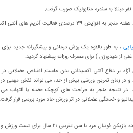
ر مبتلا به سندرم متابولیک صورت گرفت.
مصرف آب قلیایی غنی از هیدروژن به مدت ۸ هفته منجر به افزایش ۳۹ درصدی فعالیت آنزیم های
یایی
، به طور بالقوه یک روش درمانی و پیشگیرانه جدید برای 
نی از هیدروژن ) برای مصرف روزانه پیشنهاد گردید
.
 آزاد بر دفاع آنتی اکسیدانی بدن ماست. انقباض عضلانی در 
و در زمان تمرین ورزشی بیش از حد، می تواند نقش مهمی در 
. در نتیجه منجر به جراحت های کوچک عضله یا التهاب می گ
یداتیو و خستگی عضلانی در اثر ورزش حاد مورد بررسی قرار گرفت
.
در مطاله ای آزمایشی در دانشگاه هوگو ژاپن، ده بازیکن فوتبال مرد با سن تقریبی ۲۱ سال بر