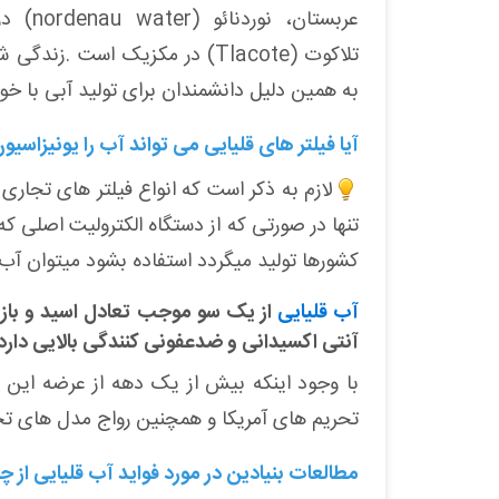
عربستان، نوردنائو
(nordenau water)
در
تلاکوت
(Tlacote)
در مکزیک است
.
زندگی شه
به همین دلیل دانشمندان برای تولید آبی با خ
آیا فیلتر های قلیایی می تواند آب را یونیزاسیون
لازم به ذکر است که انواع فیلتر های تجاری
تنها در صورتی که از دستگاه الکترولیت اصلی ک
کشورها تولید میگردد استفاده بشود میتوان آب
آب قلیایی
از یک سو موجب تعادل اسید و باز 
آنتی اکسیدانی و ضدعفونی کنندگی بالایی دارد
با وجود اینکه بیش از یک دهه از عرضه این م
تحریم های آمریکا و همچنین رواج مدل های ت
مطالعات بنیادین در مورد فواید آب قلیایی از 