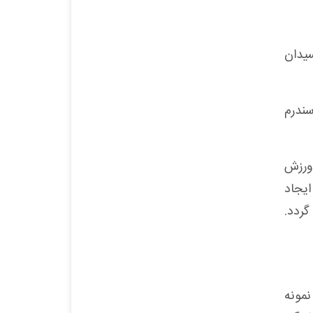
 آنتی اکسیدان
سندرم
ورزش
ایجاد
ردد.
ای تست ورزش و نمونه