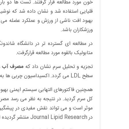
خون مورد مطالعه قرار گرفتند. تست ها دو بار 
قلیایی استفاده شد و نشان داده شد که نوشی
بهبود افت ناشی از ورزش و عملکرد عضله می گ
ورزشکاران باشد
.
در مطالعه ای گسترده تر در دانشگاه شاندو
متابولیک بالقوه مورد مطالعه قرارگرفت
.
تجزیه و تحلیل سرم نشان داد که
مصرف آب غنی 
سطح
LDL
می گردد. اکسیداسیون چربی ها به
همچنین فاکتورهای التهابی سیستم ایمنی بهبود
کل سرم گردید. در نتیجه به نظر می رسد م
در
Journal Lipid Research
منتشر گردیده 