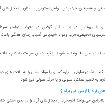
ی و همچنین بالا بودن عوامل استرس‌زا، میزان رادیکال‌های آز
ا پروتئین در بدن، قرار گرفتن در معرض عوامل سرطا
،استرسهای محیطی،سرب ومواد شیمیایی آسیب رسان همگی باعث ا
لحظه در بدن ما تولید میشوند واگربا همان سرعت به دام نیافتن
کند، غشای سلولی را پاره كند و یا مواد سمی را به بافت های دو
جر به تغییر عملكرد سلولی و یا مرگ سلولی می شود
 آزاد را از بین می برند ؟
ابراین می‌توانند اثرمخرب رادیکال‌های آزاد را در بدن خنثی کنند