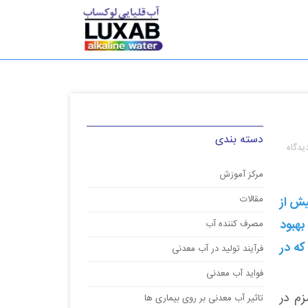
دسته بندی
یدگاه
مرکز آموزش
مقالات
یش از
بهبود
مصرف کننده آب
که در
فرآیند تولید در آب معدنی
فواید آب معدنی
م در
تاثیر آب معدنی بر روی بیماری ها