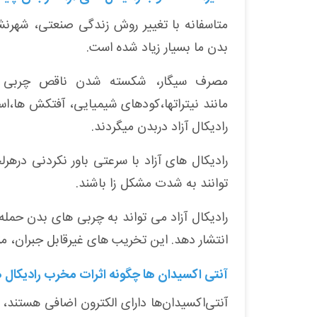
متاسفانه با تغییر روش زندگی صنعتی، شهرنشین
بدن ما بسیار زیاد شده است
.
مصرف سیگار، شکسته شدن ناقص چربی و ی
مانند نیتراتها،کودهای شیمیایی، آفتکش ها
رادیکال آزاد دربدن میگردند
.
رادیکال های آزاد با سرعتی باور نکردنی درهر
توانند به شدت مشکل زا باشند
.
رادیكال آزاد می تواند به چربی های بدن حمله 
انتشار دهد. این تخریب های غیرقابل جبران، من
آنتی اکسیدان ها چگونه اثرات مخرب رادیکال های
آنتی‌اکسیدان‌ها دارای الکترون اضافی هستند، بن