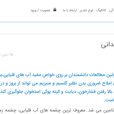
دگی
کاتالوگ
لوح تقدیر
ارتباط با ما
عضویت
/
ورود
دانی
بدون د
اولین مطالعات دانشمندان بر روی خواص مفید آب های قلیایی،ب
ملاح ضروری بدن نظیر کلسیم و منیزیم می تواند از بروز و در 
بالا رفتن فشارخون، دیابت و البته پوکی‌ استخوان جلوگیری کند 
 است.
تامین می شد. معروف ترین چشمه های آب قلیایی، چشمه زمز