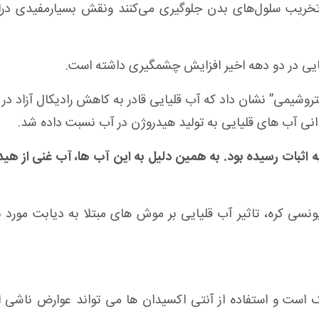
، ازتخریب سلول‌های بدن جلوگیری می‌کنند ونقش بسیارمفیدی در
یایی در دو دهه اخیر افزایش چشمگیری داشته است
.
 های الکتروشیمی” نشان داد که آب قلیایی قادر به کاهش رادیکال آزاد 
نی آب های قلیایی به تولید هیدروژن در آب نسبت داده شد
.
اثبات رسیده بود. به همین دلیل به این آب ها، آب غنی از هی
نشگاه یونسی کره، تاثیر آب قلیایی بر موش های مبتلا به دیابت مورد 
 است و استفاده از آنتی اکسیدان ها می تواند عوارض ناشی ا